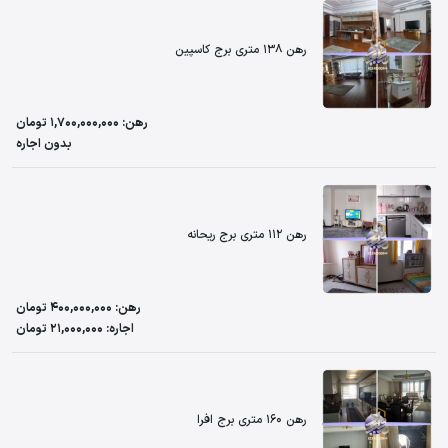
رهن 138 متری برج کاسپین
رهن: 1,700,000,000 تومان
بدون اجاره
رهن 112 متری برج ریحانه
رهن: 400,000,000 تومان
اجاره: 21,000,000 تومان
رهن 160 متری برج افرا