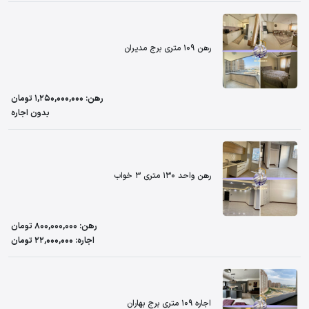
رهن 109 متری برج مدیران
رهن: 1,250,000,000 تومان
بدون اجاره
رهن واحد 130 متری 3 خواب
رهن: 800,000,000 تومان
اجاره: 22,000,000 تومان
اجاره 109 متری برج بهاران