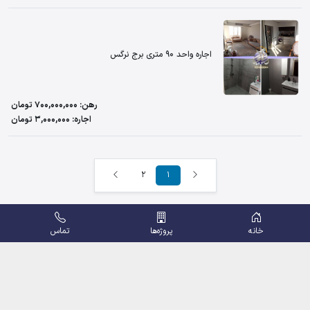
اجاره واحد 90 متری برج نرگس
رهن: 700,000,000 تومان
اجاره: 3,000,000 تومان
2
1
خانه
پروژه‌ها
تماس