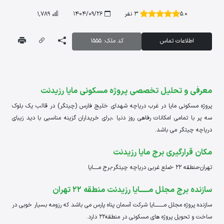
5.0
3 نفر
1404/09/26
1,789
اطلاعات تماس
کد ملک: 1555
معرفی و تحلیل تخصصی پروژه مسکونی مایا رزیدنت
پروژه مسکونی مایا در غرب دریاچه شهدای خلیج فارس (چیتگر) در قالب یک بلوک
سه پر با تمامی امکانات رفاهی روز دنیا ،برای خریداران گزینه مناسبی با دید زیبای
دریاچه چیتگر می باشد.
مکان قرارگیری برج مایا رزیدنت
تهران-منطقه 22 -ضلع غربی دریاچه چیتگر-برج مـــــایا
سازنده برج مجلل مــــــایا رزیدنت منطقه 22 تهران
سازنده پروژه مجلل مـــــــــایا شرکت آسمان پناه پارس می باشد که رزومه بسیار خوبی در
ساخت و تحویل پروژه های مسکونی در منطقه22 دارد.