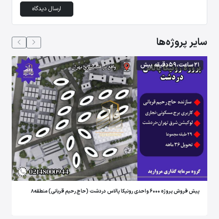
ارسال دیدگاه
سایر پروژه‌ها
21 ساعت،59 دقیقه پیش
پیش فروش پروژه 6000 واحدی رونیکا پالاس دردشت (حاج رحیم قربانی) منطقه8