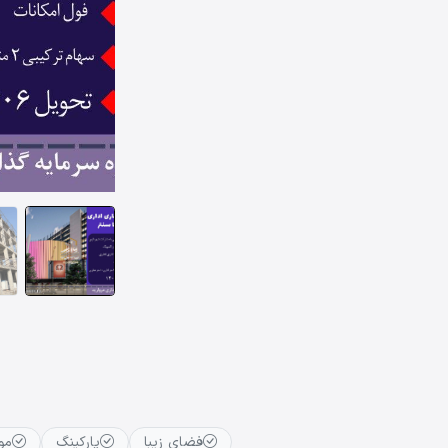
فضای زیبا
پارکینگ
مو