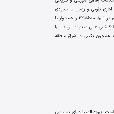
 رو به رشد آن،نیاز به خدمات رفاهی،آموزشی و تفریحی
ری اداری طوبی و رزمال تا حدودی
سهمی از خدمات اجتماعی و تفریحی منطقه 22 رو به دوش میکشند.نیاز به مجتمع تجاری اداری در شرق منطقه22 و همجوار با
وکیشنی عالی میتواند این نیاز را
اند همچون نگینی در شرق منطقه
ربی میدان المپیک در منطقه 22 تهران واقع شده است. پروژه المپیا دارای دسترسی