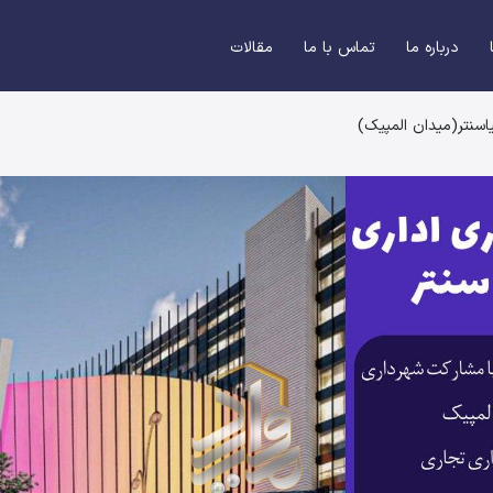
درباره ما
تماس با ما
مقالات
سنتر(میدان المپیک)
جلل المپیاسنتر(میدان المپیک)