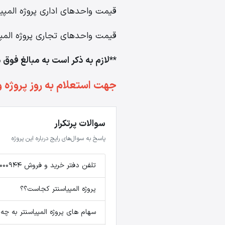
قیمت واحدهای اداری پروژه المپی
قیمت واحدهای تجاری پروژه المپی
**لازم به ذکر است به مبالغ فوق 
جهت استعلام به روز پروژه و
سوالات پرتکرار
پاسخ به سوال‌های رایج درباره این پروژه
تلفن دفتر خرید و فروش 02148000944
پروژه المپیاسنتر کجاست؟؟
سهام های پروژه المپیاسنتر به 