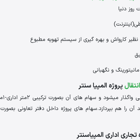
 روز دنیا
ی(اینترنت)
 نظیر کارواش و بهره گیری از سیستم تهویه مطبوع
یق
انیتورینگ و نگهبانی
نتقال
پروژه المپیا سنتر
پروژه
ید آن را هم بپردازد.سهام های پروژه داخل دفتر تعاونی بصور
تجاری اداری المپیاسنتر