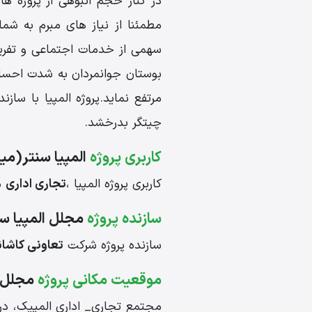
مطمئنا از نیاز های مبرم به شمار
بوستان جوانمردان به شدت اح
مرتفع نماید.پروژه المپیا با س
چیتگر بدرخشد.
کاربری پروژه
المپیا سنتر(می
کاربری پروژه المپیا ،
تجاری اداری
م
سازنده پروژه
مجلل المپیا سن
سازنده پروژه شرکت
تعاونی کاشان
موقعیت مکانی پروژه
مجلل ا