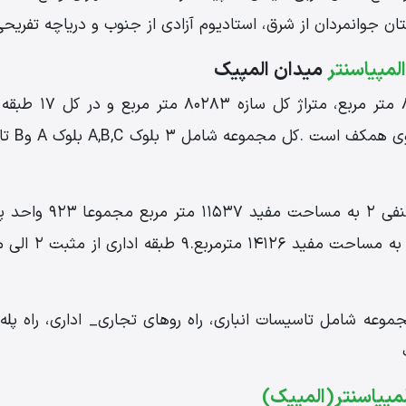
 جوانمردان از شرق، استادیوم آزادی از جنوب و دریاچه تفریح
مپیاسنتر
میدان المپیک
ع در کل مجموعه شامل تاسیسات انباری، راه روهای تجاری_ اداری، راه
لمپیاسنتر(المپیک)