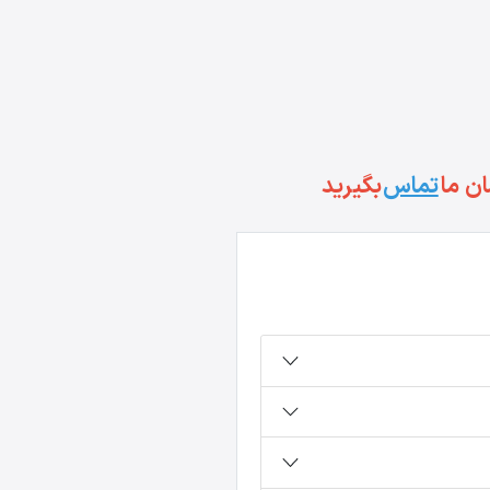
ان ما
تماس
بگیرید