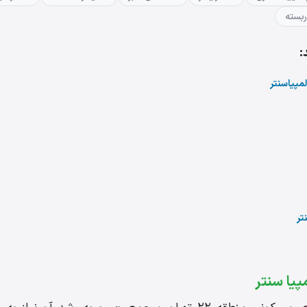
ربسته
:
مپیاسنتر
تر
پیا سنتر