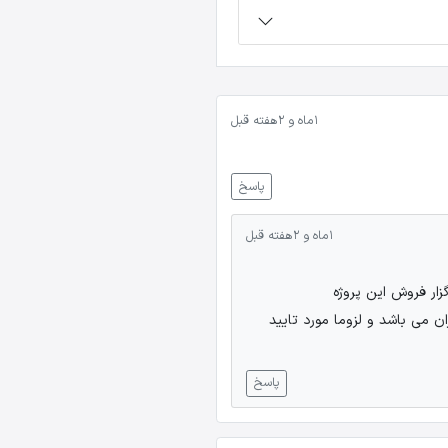
1 ماه و 2 هفته قبل
پاسخ
1 ماه و 2 هفته قبل
زار فروش این پروژه
ـستیم و نخواهیم بود. مطالبی که در سایت ذکر شده صرفا جهت اطلاع رسانی پروژه های منطقه 22 تهران می باشد و لزوما مورد تایید
پاسخ