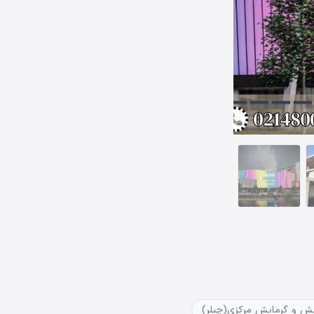
ش و گرمایش مرکزی(چیلر)