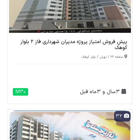
پیش فروش امتیاز پروژه مدیران شهرداری فاز 2 بلوار
کوهک
/
/
منطقه 22
تهران
بلوار کوهک
3 سال و 3 ماه قبل
M30
32