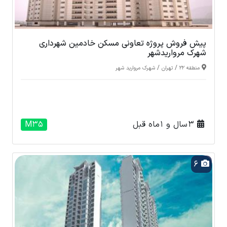
پیش فروش پروژه تعاونی مسکن خادمین شهرداری
شهرک مرواریدشهر
/
/
منطقه 22
تهران
شهرک مروارید شهر
3 سال و 1 ماه قبل
M35
6