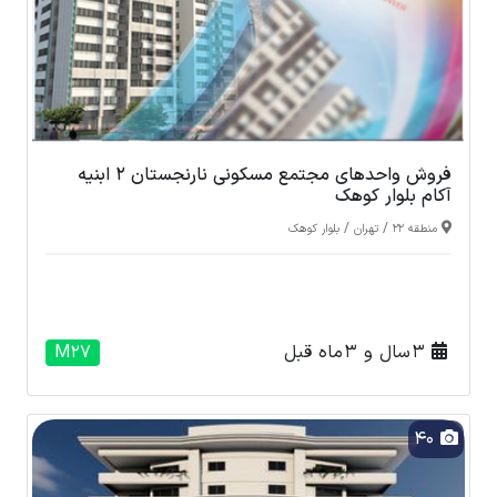
فروش واحدهای مجتمع مسکونی نارنجستان 2 ابنیه
آکام بلوار کوهک
/
/
منطقه 22
تهران
بلوار کوهک
3 سال و 3 ماه قبل
M27
40