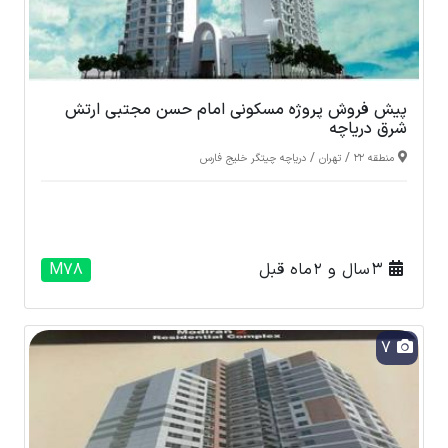
پیش فروش پروژه مسکونی امام حسن مجتبی ارتش
شرق دریاچه
/
/
منطقه 22
تهران
دریاچه چیتگر خلیج فارس
3 سال و 2 ماه قبل
M78
7