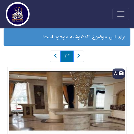
برای این موضوع 203نوشته موجود است!
13
8