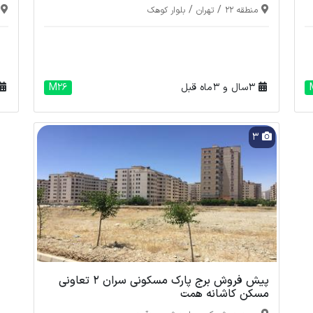
/
/
منطقه 22
تهران
بلوار کوهک
3 سال و 3 ماه قبل
M26
3
پیش فروش برج پارک مسکونی سران 2 تعاونی
مسکن کاشانه همت