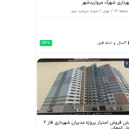
رداری شهرک مرواریدشهر
/
/
منطقه 22
تهران
شهرک مروارید شهر
3 سال و 1 ماه قبل
M35
پیش فروش امتیاز پروژه مدیران شهرداری فاز 2
وار کوهک