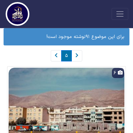
برای این موضوع 91نوشته موجود است!
5
6