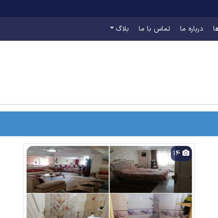
ا
درباره ما
تماس با ما
بلاگ
14