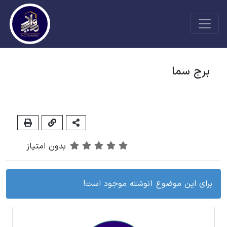
برج سما
بدون امتیاز
برای این موضوع 1نوشته موجود است!