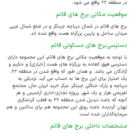
در منطقه 22 واقع می شود.
موقعیت مکانی برج های قائم
برج های قائم در شمال دریاچه چیتگر و در ضلع شمال غربی
میدان ساحل و پایین بزرگراه همت واقع شده اند.
دسترسی برج های مسکونی قائم
با توجه به موقعیت مکانی برج های قائم، این مجموعه دارای
دسترسی فوق العاده به بزرگراه های همت (خرازی) و حکیم و
آزادگان می باشد. و همان طور که واقع شدن در منطقه ٢٢،
یک امتیاز برای این برج ها به حساب می آید، نزدیکی به
دریاچه و پارک جنگلی چیتگر، مرکز خرید ایران مال، مجتمع
تفریحی هزار و یک شهر، پروژه تجاری-اداری آرتمیس و هر
آنچه که باعث تبدیل شدن منطقه ٢٢ به قطب گردشگری
تهران گردیده، باعث رونق این مجموعه هم برای ساکنین و هم
سرمایه‌گذاران شده است.
مشخصات داخلی برج های قائم