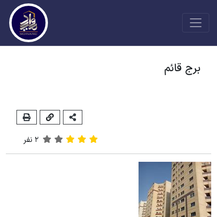
برج قائم
2
نفر