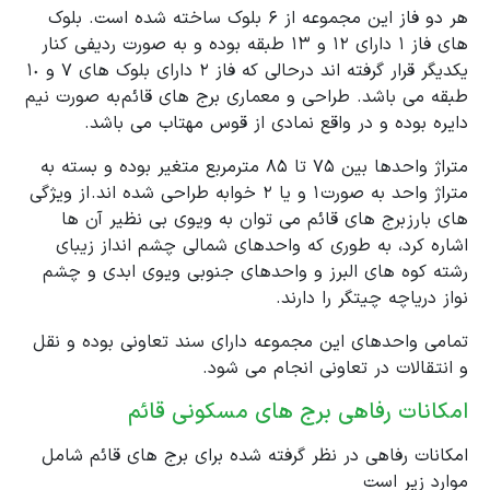
هر دو فاز این مجموعه از ۶ بلوک ساخته شده است. بلوک
های فاز ١ دارای ١٢ و ١٣ طبقه بوده و به صورت ردیفی کنار
یکدیگر قرار گرفته اند درحالی که فاز ٢ دارای بلوک های ٧ و ١٠
طبقه می باشد. طراحی و معماری برج های قائم به صورت نیم
دایره بوده و در واقع نمادی از قوس مهتاب می باشد.
متراژ واحدها بین ٧۵ تا ٨۵ مترمربع متغیر بوده و بسته به
متراژ واحد به صورت 1 و یا 2 خوابه طراحی شده اند. از ویژگی
های بارز برج های قائم می توان به ویوی بی نظیر آن ها
اشاره کرد، به طوری که واحدهای شمالی چشم انداز زیبای
رشته کوه های البرز و واحدهای جنوبی ویوی ابدی و چشم
نواز دریاچه چیتگر را دارند.
تمامی واحدهای این مجموعه دارای سند تعاونی بوده و نقل
و انتقالات در تعاونی انجام می شود.
امکانات رفاهی برج های مسکونی قائم
امکانات رفاهی در نظر گرفته شده برای برج های قائم شامل
موارد زیر است