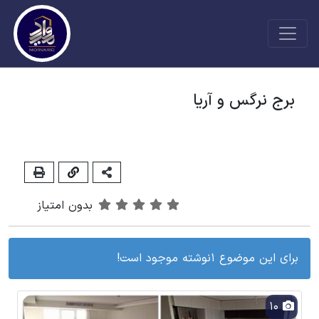
برج نرگس و آریا
بدون امتیاز
برای این موضوع 1نوشته موجود است!
10