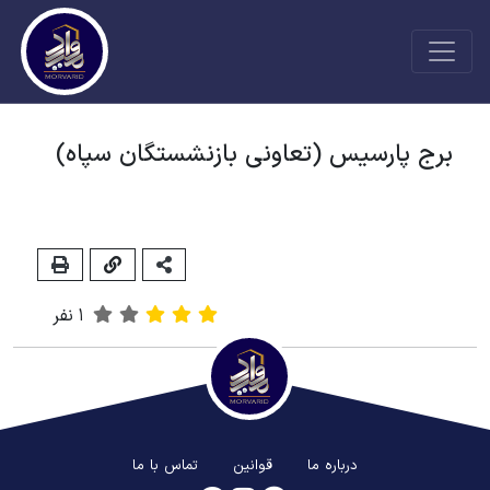
برج پارسیس (تعاونی بازنشستگان سپاه)
1
نفر
درباره ما
قوانین
تماس با ما