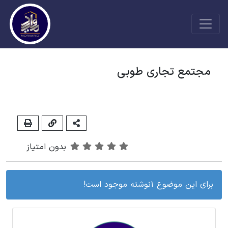
مجتمع تجاری طوبی
بدون امتیاز
برای این موضوع 1نوشته موجود است!