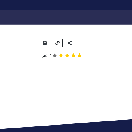
2
نفر