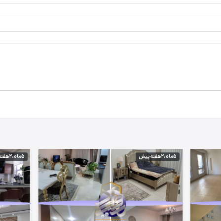
5 ماه،2 هفته پیش
5 ماه،2 هفته پیش