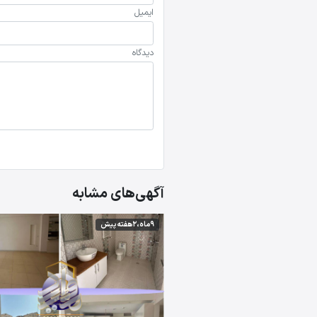
ایمیل
دیدگاه
آگهی‌های مشابه
9 ماه،2 هفته پیش