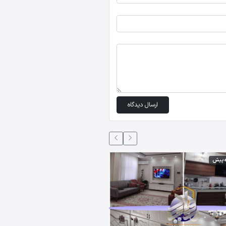
ارسال دیدگاه
5 ماه،2 هفته پیش