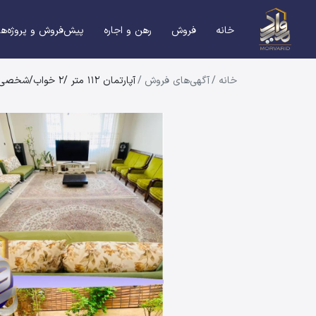
خانه
فروش
رهن و اجاره
پیش‌فروش و پروژه‌ها
خانه
/
آگهی‌های فروش
/
آپارتمان 112 متر /2 خواب/شخصی ساز