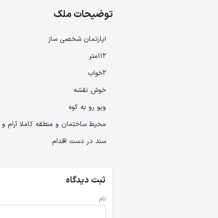
توضیحات ملک
اپارتمان شخصی ساز
112متر
2خواب
خوش نقشه
ویو رو به کوه
محیط ساختمان و منطقه کاملا آرام و 
سند در دست اقدام
ثبت دیدگاه
نام