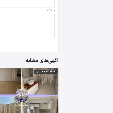
دیدگاه
آگهی‌های مشابه
9 ماه،2 هفته پیش