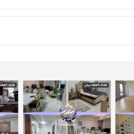
5 ماه،2 هفته پیش
5 ماه،2 هفته پیش