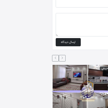
ارسال دیدگاه
5 ماه،2 هفته پیش