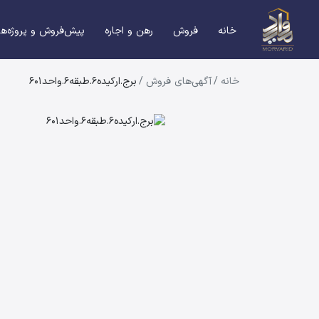
خانه
فروش
رهن و اجاره
پیش‌فروش و پروژه‌ها
خانه
/
آگهی‌های فروش
/
برج.ارکیده6.طبقه6.واحد601