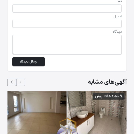
نام
ایمیل
دیدگاه
ارسال دیدگاه
آگهی‌های مشابه
9 ماه،2 هفته پیش