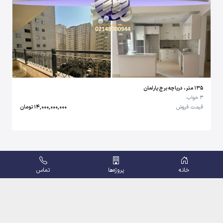
135 متر، دریاچه برج پارلمان
3 خواب
قیمت فروش
14,000,000,000 تومان
خانه
پروژه‌ها
تماس