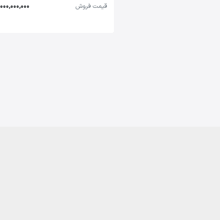
قیمت فروش
14,000,000,000 تو