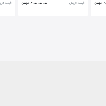
مان
قیمت فروش
13,000,000,000 تومان
قیمت فر
درباره ما
قوانین
تماس با ما