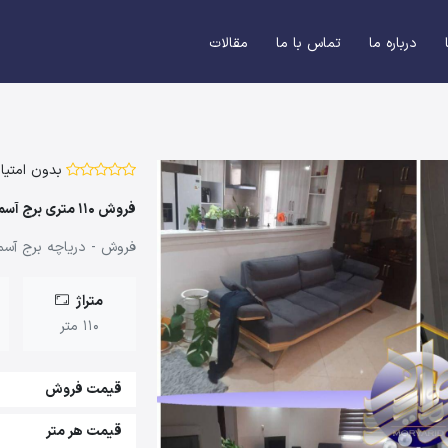
درباره ما
تماس با ما
مقالات
بدون امتیاز
فروش 110 متری برج آسمان
فروش - دریاچه برج آسم
متراژ
110 متر
قیمت فروش
قیمت هر متر