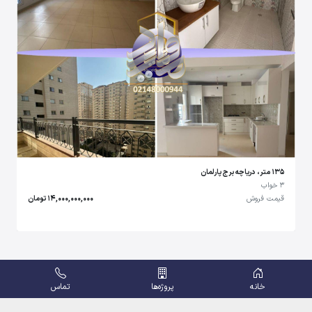
135 متر، دریاچه برج پارلمان
3 خواب
قیمت فروش
14,000,000,000 تومان
خانه
پروژه‌ها
تماس