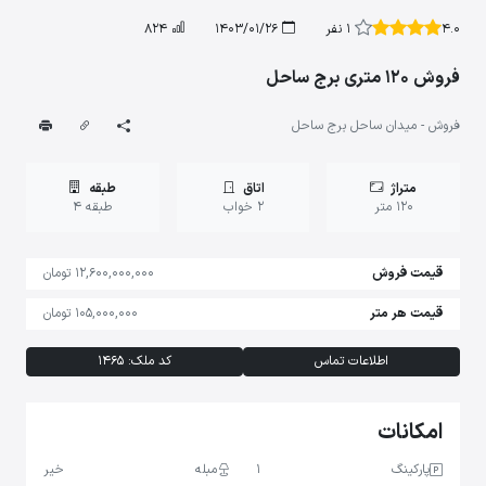
4.0
1 نفر
1403/01/26
824
فروش 120 متری برج ساحل
فروش - میدان ساحل برج ساحل
متراژ
اتاق
طبقه
120 متر
2 خواب
طبقه 4
قیمت فروش
12,600,000,000 تومان
قیمت هر متر
105,000,000 تومان
اطلاعات تماس
کد ملک: 1465
امکانات
پارکینگ
1
مبله
خیر