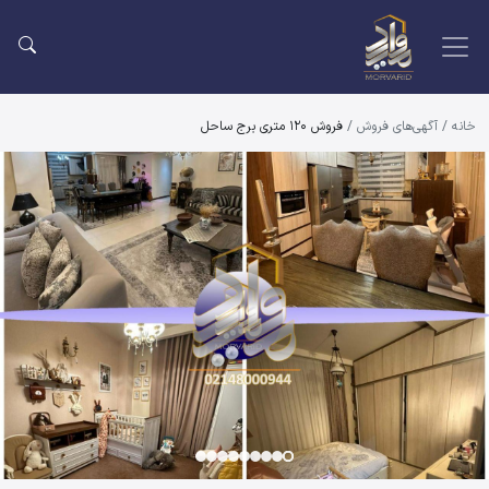
خانه
/
آگهی‌های فروش
/
فروش 120 متری برج ساحل