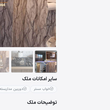
سایر امکانات ملک
خواب مستر
دوربین مداربسته
توضیحات ملک