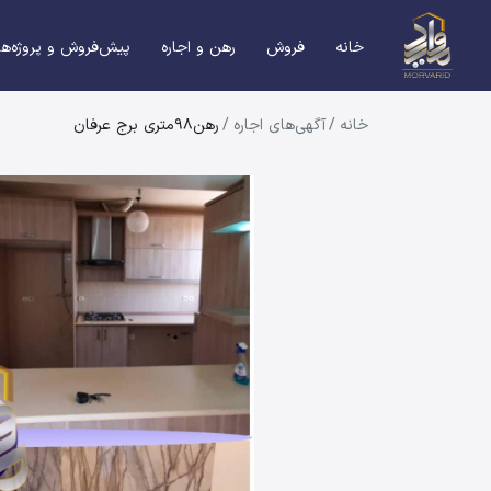
خانه
فروش
رهن و اجاره
پیش‌فروش و پروژه‌ها
خانه
/
آگهی‌های اجاره
/
رهن98متری برج عرفان