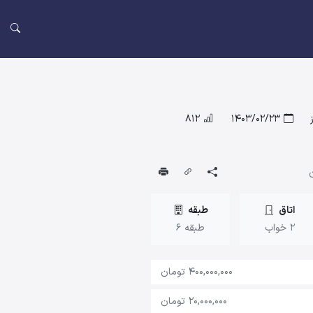
812
1403/02/23
ن
اتاق
طبقه
2 خواب
طبقه 6
400,000,000 تومان
20,000,000 تومان