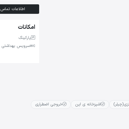
اطلاعات تماس
امکانات
پارکینگ
wc
سرویس بهداشتی
ی(چیلر)
اشپزخانه ی اپن
خروجی اضطراری