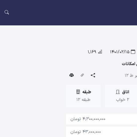
1,169
1401/02/15
ط 12
اتاق
طبقه
2 خواب
طبقه 12
4,300,000,000 تومان
43,000,000 تومان