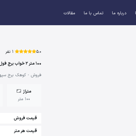
درباره ما
تماس با ما
مقالات
5.0
1 نفر
100 متر 2 خواب برج فول امکانات
فروش - کوهک برج سپهر 
متراژ
100 متر
قیمت فروش
قیمت هر متر