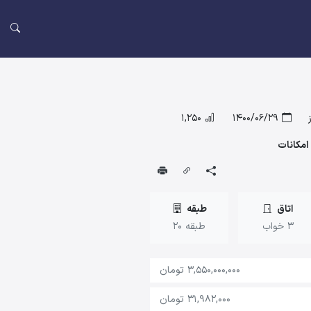
1,250
1400/06/29
اتاق
طبقه
3 خواب
طبقه 20
3,550,000,000 تومان
31,982,000 تومان