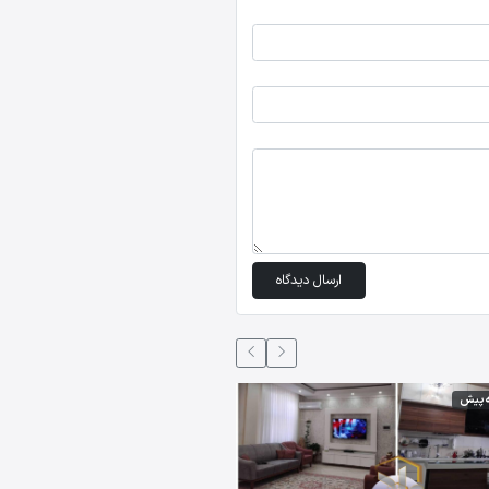
ارسال دیدگاه
5 ماه،2 هفته پیش