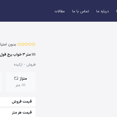
درباره ما
تماس با ما
مقالات
بدون امتیاز
111 متر 3 خواب برج فول امکانات
فروش - ارکیده
متراژ
111 متر
قیمت فروش
قیمت هر متر