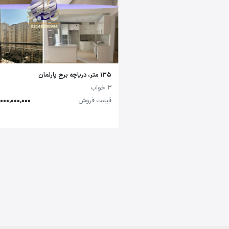
135 متر، دریاچه برج پارلمان
3 خواب
قیمت فروش
14,000,000,000 تو