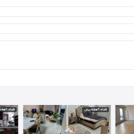
5 ماه،2 هفته پیش
5 ماه،2 هفته پیش