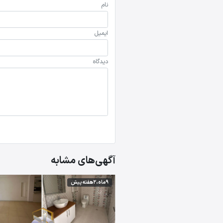
نام
ایمیل
دیدگاه
آگهی‌های مشابه
9 ماه،2 هفته پیش