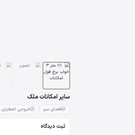
سایر امکانات ملک
فضای سبز
خروجی اضطراری
ثبت دیدگاه