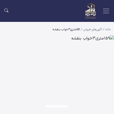
خانه
/
آگهی‌های فروش
/
159متری3خواب بنفشه