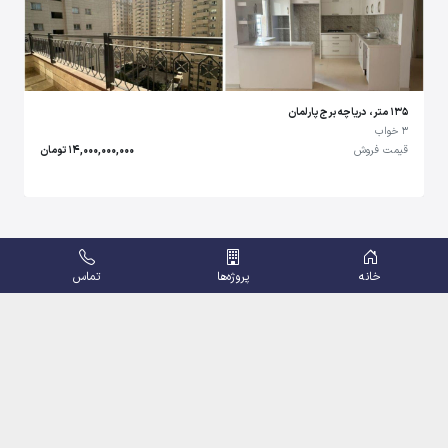
135 متر، دریاچه برج پارلمان
3 خواب
قیمت فروش
14,000,000,000 تومان
خانه
پروژه‌ها
تماس