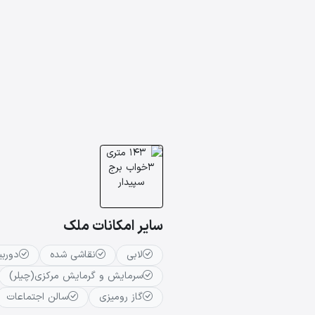
سایر امکانات ملک
لابی
نقاشی شده
دوربی
سرمایش و گرمایش مرکزی(چیلر)
گاز رومیزی
سالن اجتماعات