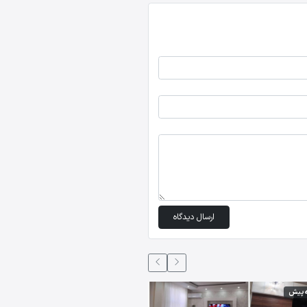
ارسال دیدگاه
5 ماه،2 هفته پیش