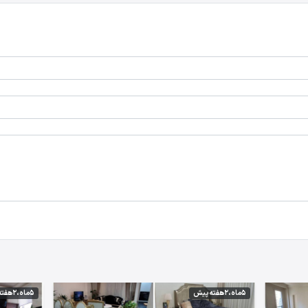
5 ماه،2 هفته پیش
5 ماه،2 هفته پیش