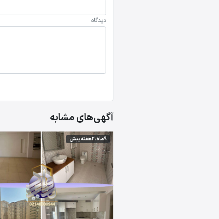
دیدگاه
آگهی‌های مشابه
9 ماه،2 هفته پیش