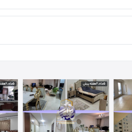
5 ماه،2 هفته پیش
5 ماه،2 هفته پیش