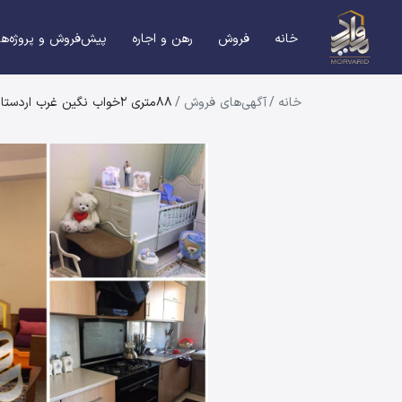
خانه
فروش
رهن و اجاره
پیش‌فروش و پروژه‌ها
خانه
/
آگهی‌های فروش
/
88متری 2خواب نگین غرب اردستانی