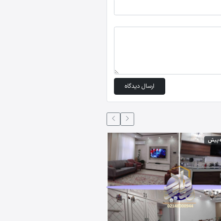
ارسال دیدگاه
5 ماه،2 هفته پیش