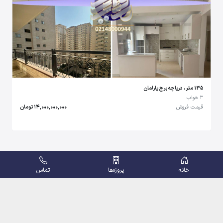
135 متر، دریاچه برج پارلمان
3 خواب
قیمت فروش
14,000,000,000 تومان
خانه
پروژه‌ها
تماس