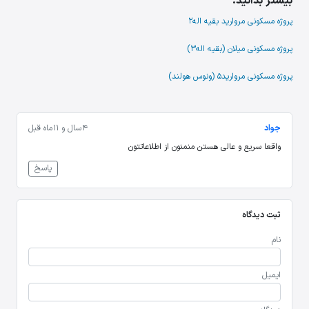
بیشتر بدانید:
پروژه مسکونی مروارید بقیه اله2
پروژه مسکونی میلان (بقیه اله3)
پروژه مسکونی مروارید5 (ونوس هولند)
جواد
4 سال و 11 ماه قبل
واقعا سریع و عالی هستن منمنون از اطلاعاتتون
پاسخ
ثبت دیدگاه
نام
ایمیل