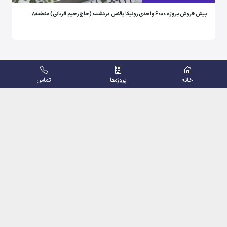
پیش فروش پروژه 6000 واحدی رونیکا پالاس دردشت (حاج رحیم قربانی) منطقه8
خانه
پروژه‌ها
تماس