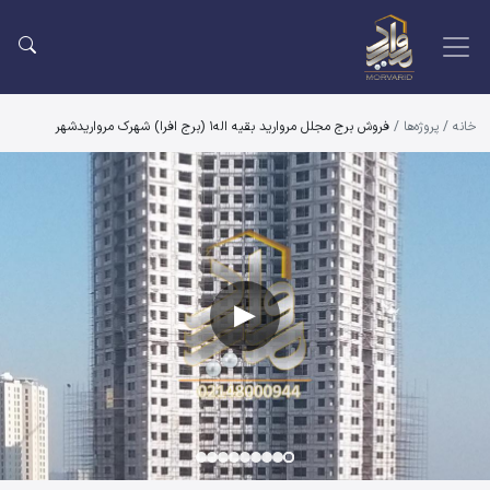
خانه
/
پروژه‌ها
/
فروش برج مجلل مروارید بقیه اله1 (برج افرا) شهرک مرواریدشهر
روش برج مجلل مروارید بقیه اله1 (برج افرا) شهرک مرواریدشهر
▶