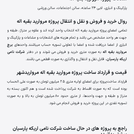
پارکینگ و انباری، لابی 24 ساعته، سالن اجتماعات، سالن ورزشی
روال خرید و فروش و نقل و انتقال پروژه مروارید بقیه اله
تمامی اعضای پروژه مروارید بقیه اله انتخاب واحد کرده اند و علاوه بر متراژ، طبقه و
جهت هر واحد مشخص می باشد و تمام هزینه های انشعابات و مشاعات و پارکینگ و
انباری از اعضا دریافت شده و اعضا با تعاونی تسویه حساب میباشند. واحدهای
برج
مروارید بقیه اله
به صورت متری خرید و فروش می شوند و در دفتر
شرکت نامی
اریکه پارسیان
، قابل نقل و انتقال و واگذاری به صورت قطعی می باشند.
قیمت و قرارداد ساخت پروژه مروارید بقیه اله مرواریدشهر
قرارداد ساخت پروژه برای اعضای اولیه متری 2.5 میلیون تومان به صورت علی الحساب
بوده است که به صورت اقساط به شرکت پرداخت شده است و هم اکنون بسته به
متراژ و طبقه و جهت واحدها، از متری حدود 80 میلیون تومان به بالا و به صورت
تسویه نقدی در این پروژه خرید و فروش انجام می شود.
راجع به پروژه های در حال ساخت شرکت نامی اریکه پارسیان