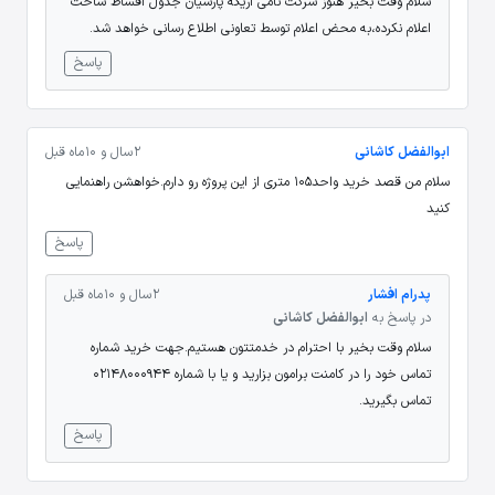
سلام وقت بخیر هنوز شرکت نامی اریکه پارسیان جدول اقساط ساخت
اعلام نکرده،به محض اعلام توسط تعاونی اطلاع رسانی خواهد شد.
پاسخ
ابوالفضل کاشانی
2 سال و 10 ماه قبل
سلام من قصد خرید واحد105 متری از این پروژه رو دارم.خواهشن راهنمایی
کنید
پاسخ
پدرام افشار
2 سال و 10 ماه قبل
در پاسخ به
ابوالفضل کاشانی
سلام وقت بخیر با احترام در خدمتتون هستیم.جهت خرید شماره
تماس خود را در کامنت برامون بزارید و یا با شماره 02148000944
تماس بگیرید.
پاسخ