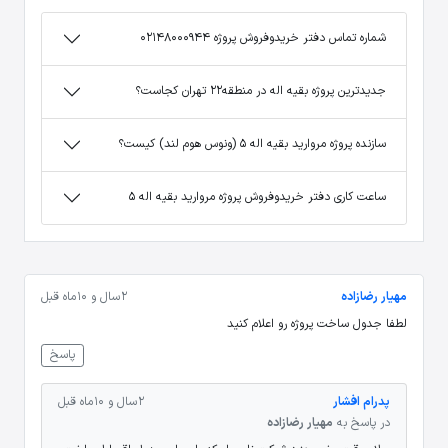
شماره تماس دفتر خریدوفروش پروژه 02148000944
جدیدترین پروژه بقیه اله در منطقه22 تهران کجاست؟
سازنده پروژه مروارید بقیه اله 5 (ونوس هوم لند) کیست؟
ساعت کاری دفتر خریدوفروش پروژه مروارید بقیه اله 5
مهیار رضازاده
2 سال و 10 ماه قبل
لطفا جدول ساخت پروژه رو اعلام کنید
پاسخ
پدرام افشار
2 سال و 10 ماه قبل
در پاسخ به
مهیار رضازاده