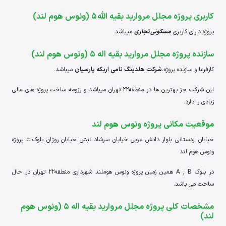
کاربری پروژه مجلل مروارید بقیه الله 5 (ونوس هوم لند)
پروژه دارای کاربری
مسکونی تجاری
میباشد.
سازنده پروژه مجلل مروارید بقیه اله 5 (ونوس هوم لند)
کارفرما و سازنده پروژه،
شرکت هلدینگ نامی اریکه پارسیان
میباشد.
این شرکت جز بهترین ها در منطقه22 تهران میباشد و رزومه ساخت پروژه های عالی
زیادی را دارد.
موقعیت مکانی پروژه ونوس هوم لند
خیابان اردستانی بلوار دانش غربی خیابان سرشاد نبش خیابان روژان بلوک c پروژه
ونوس هوم لند
در بلوک A , B همین زمین پروژه ونوس هوملند شهرداری منطقه22 تهران در حال
ساخت می باشد.
مشخصات کلی پروژه مجلل مروارید بقیه اله 5 (ونوس هوم
لند)