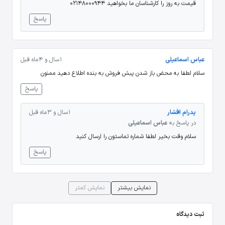
قیمت به روز را کارشناسان ما بخواهید 02148000944
پاسخ
عباس اسماعیلی
1 سال و 4 ماه قبل
سلام لطفا به محض باز شدن پبش فروش به بنده اطلاع دهید ممنون
پاسخ
پدرام افشار
1 سال و 3 ماه قبل
در پاسخ به
عباس اسماعیلی
سلام وقت بخیر لطفا شماره تماستون را ارسال کنید
پاسخ
نمایش بیشتر
نمایش کمتر
ثبت دیدگاه