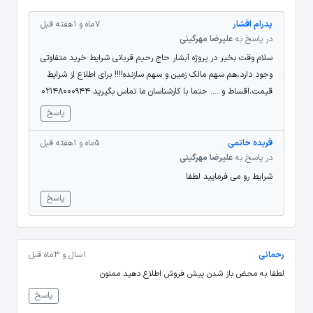
پدرام افشار
7 ماه و 1 هفته قبل
در پاسخ به
علیرضا مهرگینی
سلام وقت بخیر در پروژه آبشار حاج رحیم قربانی شرایط خرید متفاوتی
وجود دارد،هم سهم مالک زمین و سهم سازنده!!!! برای اطلاع از شرایط
قیمت،اقساط و .... حتما با کارشناسان ما تماس بگیرید 02148000944
پاسخ
فربده حاتمی
5 ماه و 1 هفته قبل
در پاسخ به
علیرضا مهرگینی
شرایط رو می فرمایید لطفا
پاسخ
رحمانی
1 سال و 3 ماه قبل
لطفا به محض باز شدن پیش فروش اطلاع دهید ممنون
پاسخ