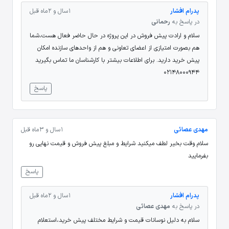
پدرام افشار
1 سال و 2 ماه قبل
در پاسخ به
رحمانی
سلام و ارادت پیش فروش در این پروژه در حال حاضر فعال هست،شما
هم بصورت امتیازی از اعضای تعاونی و هم از واحدهای سازنده امکان
پیش خرید دارید. برای اطلاعات بیشتر با کارشناسان ما تماس بگیرید
02148000944
پاسخ
مهدی عصائی
1 سال و 3 ماه قبل
سلام وقت بخیر لطف میکنید شرایط و مبلغ پیش فروش و قیمت نهایی رو
بفرمایید
پاسخ
پدرام افشار
1 سال و 2 ماه قبل
در پاسخ به
مهدی عصائی
سلام به دلیل نوسانات قیمت و شرایط مختلف پیش خرید،استعلام