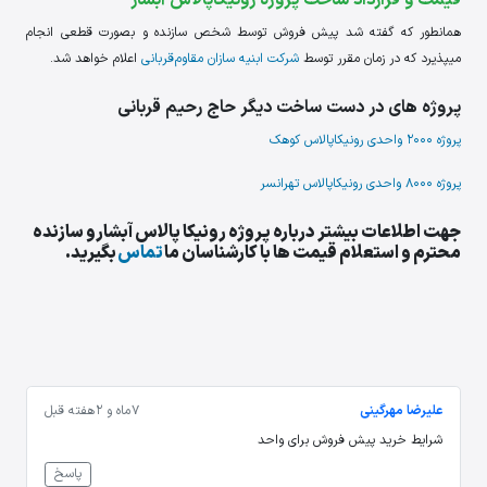
قیمت و قرارداد ساخت پروژه رونیکاپالاس آبشار
همانطور که گفته شد پیش فروش توسط شخص سازنده و بصورت قطعی انجام
میپذیرد که در زمان مقرر توسط
شرکت ابنیه سازان مقاوم قربانی
اعلام خواهد شد.
پروژه های در دست ساخت دیگر حاج رحیم قربانی
پروژه 2000 واحدی رونیکاپالاس کوهک
پروژه 8000 واحدی رونیکاپالاس تهرانسر
جهت اطلاعات بیشتر درباره پروژه رونیکا پالاس آبشارو سازنده
محترم و استعلام قیمت ها با کارشناسان ما
تماس
بگیرید.
علیرضا مهرگینی
7 ماه و 2 هفته قبل
شرایط خرید پیش فروش برای واحد
پاسخ