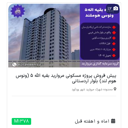
12
پیش فروش پروژه مسکونی مروارید بقیه الله 5 (ونوس
هوم لند) بلوار اردستانی
محدوده شهرک مروارید شهر وردآورد
1 ماه و 1 هفته قبل
M1378