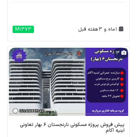
1 ماه و 3 هفته قبل
M1373
3
پیش فروش پروژه مسکونی نارنجستان 6 بهار تعاونی
ابنیه آکام