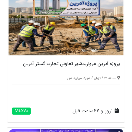
پروژه آدرین مرواریدشهر تعاونی تجارت گستر آدرین
/
/
منطقه 22
تهران
شهرک مروارید شهر
1 روز و 22 ساعت قبل
M1570