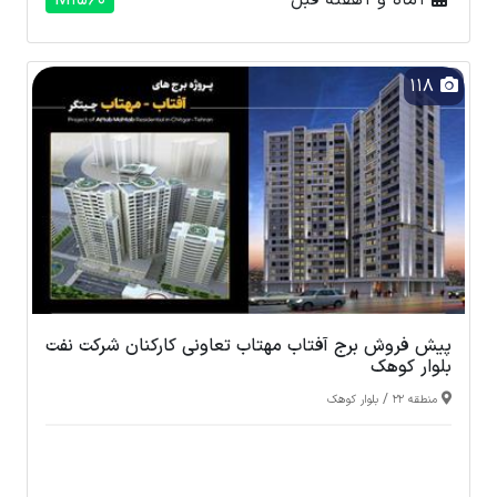
1 ماه و 1 هفته قبل
M1560
118
پیش فروش برج آفتاب مهتاب تعاونی کارکنان شرکت نفت
بلوار کوهک
/
منطقه 22
بلوار کوهک