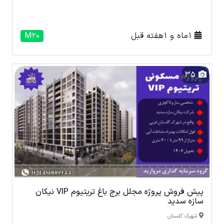
1 ماه و 1 هفته قبل
M20
35
پیش فروش پروژه مجلل برج باغ تریتیوم VIP نیکان
سازه سدید
شهرک گلستان