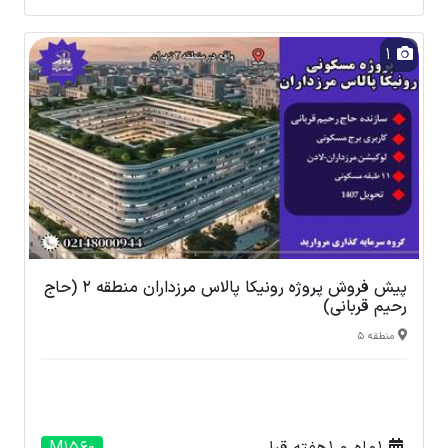
1
پیش فروش پروژه رونیکا پالاس مرزداران منطقه 2 (حاج
رحیم قربانی)
منطقه 5