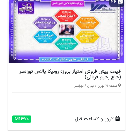
26
قیمت پیش فروش امتیاز پروژه رونیکا پالاس تهرانسر
(حاج رحیم قربانی)
/
/
منطقه 21 تهران
تهران
تهرانسر
2 روز و 2 ساعت قبل
M1470