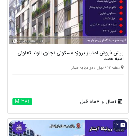
پیش فروش امتیاز پروژه مسکونی تجاری الوند تعاونی
ابنیه همت
/
/
منطقه 22
تهران
دور دریاچه چیتگر
1 سال و 8 ماه قبل
M1381
12