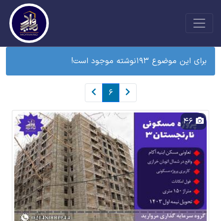
برای این موضوع 193نوشته موجود است!
6
46