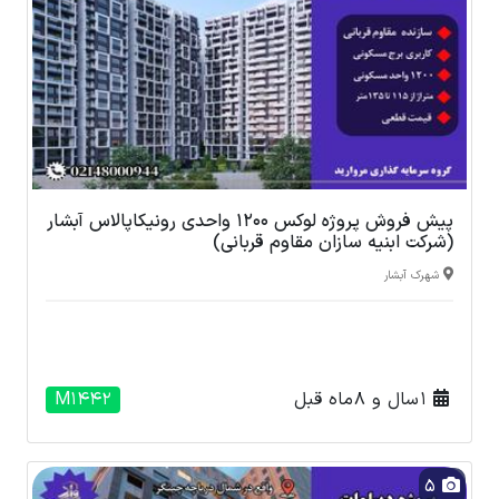
پیش فروش پروژه لوکس 1200 واحدی رونیکاپالاس آبشار
(شرکت ابنیه سازان مقاوم قربانی)
شهرک آبشار
1 سال و 8 ماه قبل
M1442
5