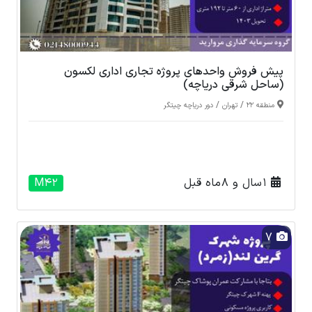
پیش فروش واحدهای پروژه تجاری اداری لکسون
(ساحل شرقی دریاچه)
/
/
منطقه 22
تهران
دور دریاچه چیتگر
1 سال و 8 ماه قبل
M42
7