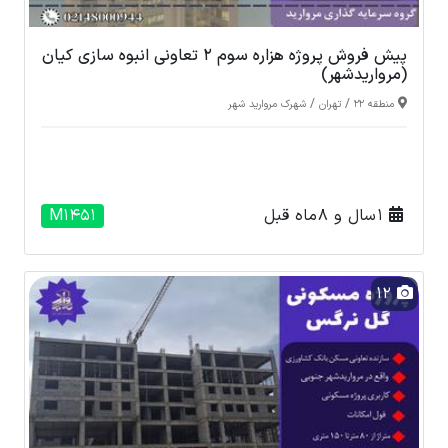
پیش فروش پروژه هزاره سوم 2 تعاونی انبوه سازی کیان
(مرواریدشهر)
/
/
منطقه 22
تهران
شهرک مروارید شهر
1 سال و 8 ماه قبل
M1451
12