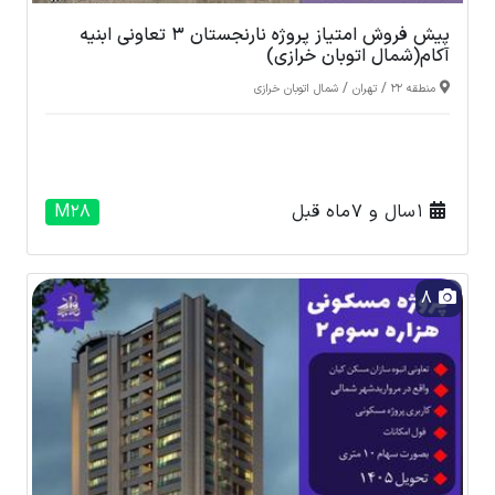
پیش فروش امتیاز پروژه نارنجستان 3 تعاونی ابنیه
آکام(شمال اتوبان خرازی)
/
/
منطقه 22
تهران
شمال اتوبان خرازی
1 سال و 7 ماه قبل
M28
8