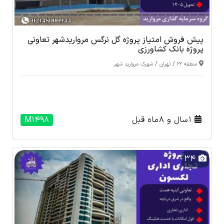
پیش فروش امتیاز پروژه گل نرگس مرواریدشهر تعاونی
پروژه بانک کشاورزی
/
/
منطقه 22
تهران
شهرک مروارید شهر
1 سال و 8 ماه قبل
M1498
34