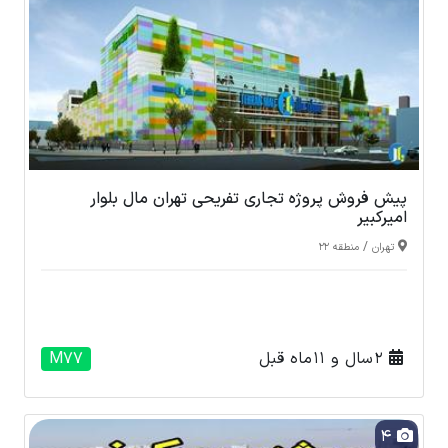
پیش فروش پروژه تجاری تفریحی تهران مال بلوار
امیرکبیر
/
تهران
منطقه 22
2 سال و 11 ماه قبل
M77
4