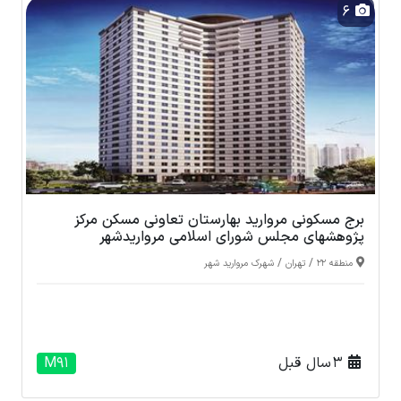
6
برج مسکونی مروارید بهارستان تعاونی مسکن مرکز
پژوهشهای مجلس شورای اسلامی مرواریدشهر
/
/
منطقه 22
تهران
شهرک مروارید شهر
3 سال قبل
M91