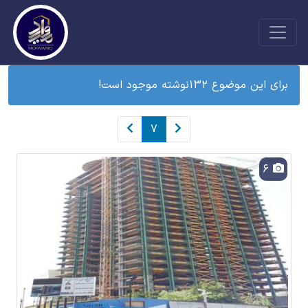
برای این موضوع 132نوشته موجود است!
7
6