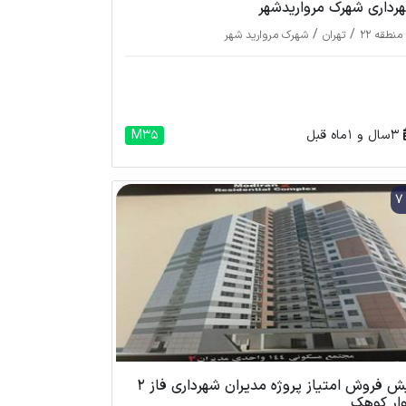
رداری شهرک مرواریدشهر
/
/
منطقه 22
تهران
شهرک مروارید شهر
3 سال و 1 ماه قبل
M35
پیش فروش امتیاز پروژه مدیران شهرداری فاز 2
وار کوهک