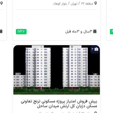
/
/
منطقه 22
تهران
بلوار کوهک
3 سال و 3 ماه قبل
M27
2
پیش فروش امتیاز پروژه مسکونی ترنج تعاونی
مسکن دژبان کل ارتش میدان ساحل