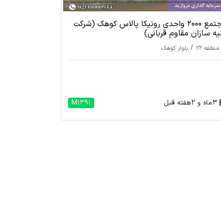
مجتمع 2000 واحدی رونیکا پالاس کوهک (شرکت
نیه سازان مقاوم قربانی)
/
منطقه 22
بلوار کوهک
3 ماه و 2 هفته قبل
M1391