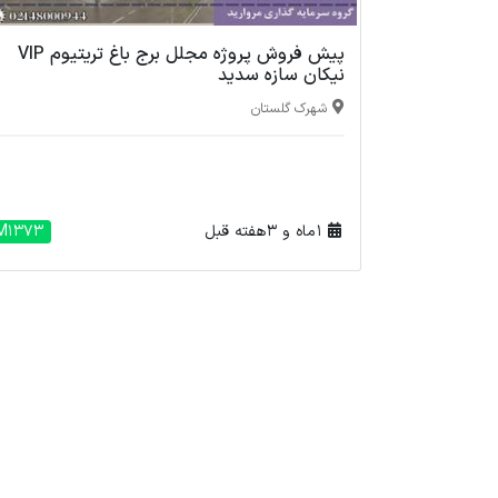
پیش فروش پروژه مجلل برج باغ تریتیوم VIP
نیکان سازه سدید
شهرک گلستان
1 ماه و 3 هفته قبل
M1373