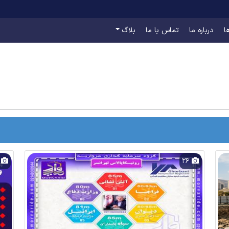
ا
درباره ما
تماس با ما
بلاگ
2
26