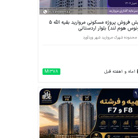
پیش فروش پروژه مسکونی مروارید بقیه الله 5
نوس هوم لند) بلوار اردستانی
محدوده شهرک مروارید شهر وردآورد
1 ماه و 1 هفته قبل
M1378