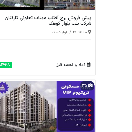
پیش فروش برج آفتاب مهتاب تعاونی کارکنان
شرکت نفت بلوار کوهک
/
منطقه 22
بلوار کوهک
1 ماه و 1 هفته قبل
M448
35