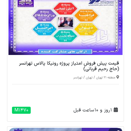
قیمت پیش فروش امتیاز پروژه رونیکا پالاس تهرانسر
(حاج رحیم قربانی)
/
/
منطقه 21 تهران
تهران
تهرانسر
1 روز و 10 ساعت قبل
M1470