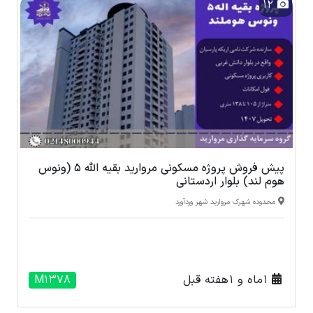
12
پیش فروش پروژه مسکونی مروارید بقیه الله 5 (ونوس
هوم لند) بلوار اردستانی
محدوده شهرک مروارید شهر وردآورد
1 ماه و 1 هفته قبل
M1378