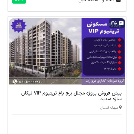
1 ماه و 1 هفته قبل
M20
35
پیش فروش پروژه مجلل برج باغ تریتیوم VIP نیکان
سازه سدید
شهرک گلستان