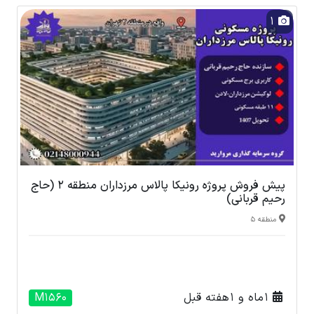
1
پیش فروش پروژه رونیکا پالاس مرزداران منطقه 2 (حاج
رحیم قربانی)
منطقه 5
1 ماه و 1 هفته قبل
M1560