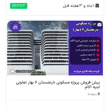
1 ماه و 3 هفته قبل
M1373
3
پیش فروش پروژه مسکونی نارنجستان 6 بهار تعاونی
ابنیه آکام
منطقه 5